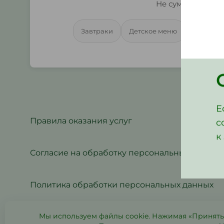
Не суммируется 
Завтраки
Детское меню
Бизнес-
Е
Правила оказания услуг
с
к
Согласие на обработку персональных данных
Политика обработки персональных данных
Мы используем файлы cookie. Нажимая «Принять