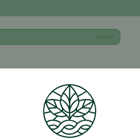
Найти
СКИДКА -20% НА САМОВЫВОЗ
Скидка 20% действует на блюда по кухне