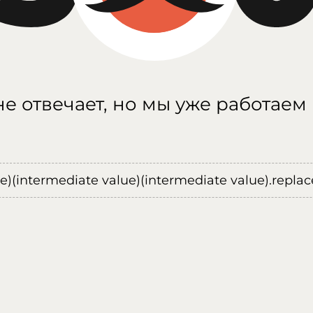
е отвечает, но мы уже работаем
ue)(intermediate value)(intermediate value).replace