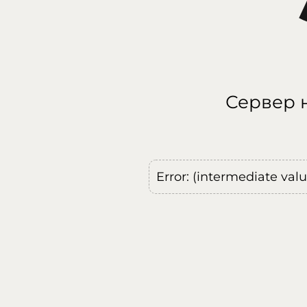
Сервер н
Error: (intermediate val