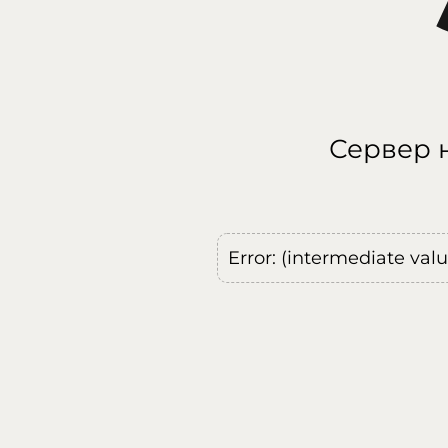
Сервер н
Error: (intermediate val