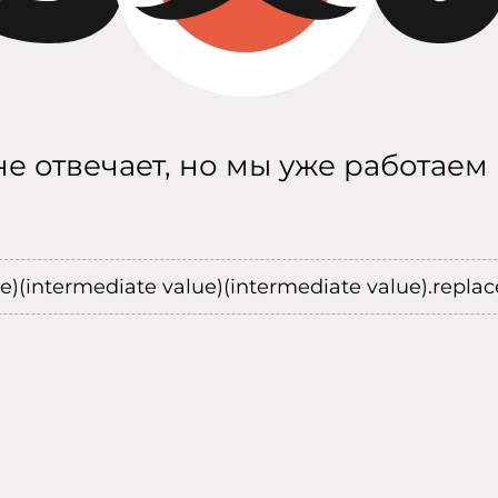
е отвечает, но мы уже работаем
ue)(intermediate value)(intermediate value).replace