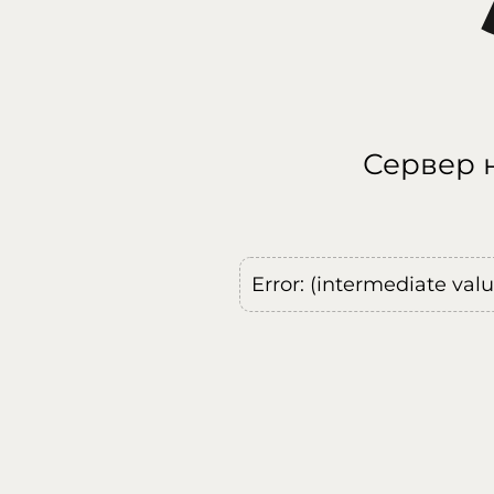
Сервер н
Error: (intermediate val