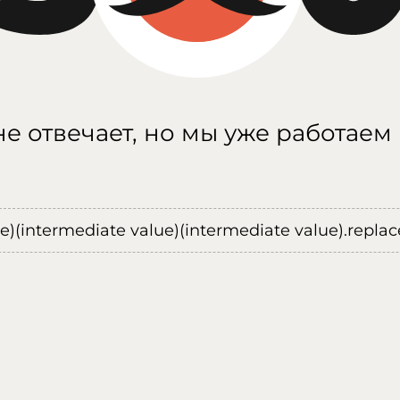
е отвечает, но мы уже работаем
ue)(intermediate value)(intermediate value).replace